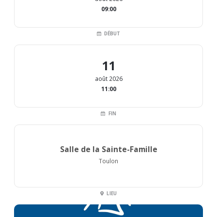
09:00
DÉBUT
11
août 2026
11:00
FIN
Salle de la Sainte-Famille
Toulon
LIEU