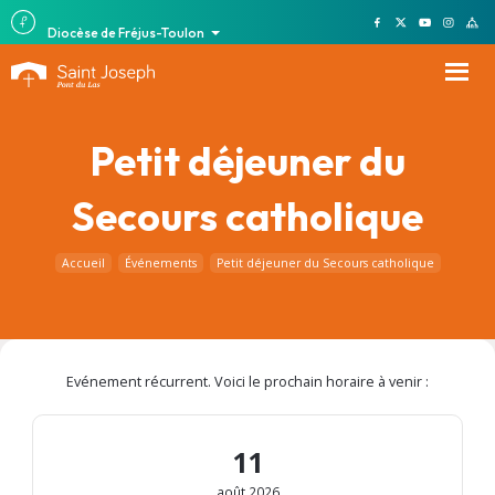
Diocèse de Fréjus-Toulon
Petit déjeuner du
Secours catholique
Accueil
Événements
Petit déjeuner du Secours catholique
Evénement récurrent. Voici le prochain horaire à venir :
11
août 2026