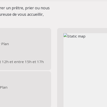
er un prêtre, prier ou nous
reuse de vous accueillir,
Plan
t 12h et entre 15h et 17h
Plan