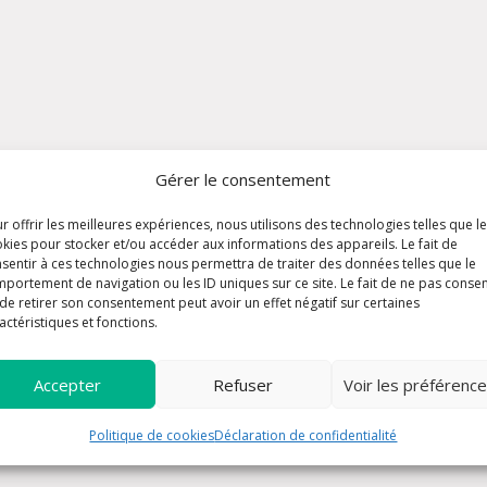
Gérer le consentement
r offrir les meilleures expériences, nous utilisons des technologies telles que l
kies pour stocker et/ou accéder aux informations des appareils. Le fait de
sentir à ces technologies nous permettra de traiter des données telles que le
portement de navigation ou les ID uniques sur ce site. Le fait de ne pas consen
de retirer son consentement peut avoir un effet négatif sur certaines
actéristiques et fonctions.
Accepter
Refuser
Voir les préférenc
Politique de cookies
Déclaration de confidentialité