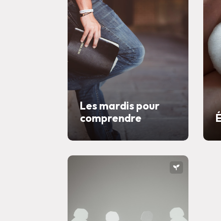
Les mardis pour
comprendre
É