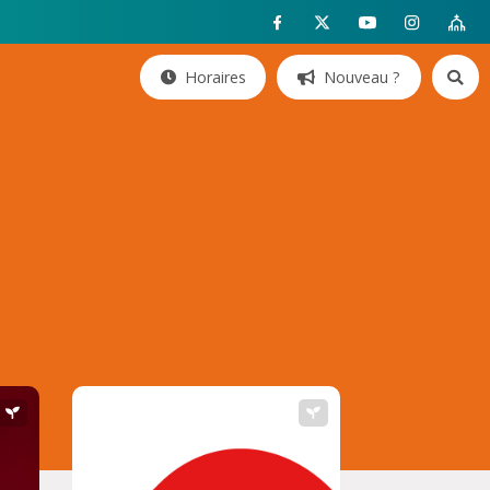
Horaires
Nouveau ?