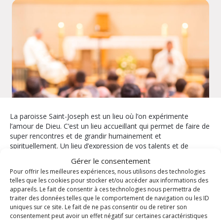
La paroisse Saint-Joseph est un lieu où l’on expérimente
l’amour de Dieu. C’est un lieu accueillant qui permet de faire de
super rencontres et de grandir humainement et
spirituellement. Un lieu d’expression de vos talents et de
partage.
Gérer le consentement
Pour offrir les meilleures expériences, nous utilisons des technologies
La paroisse vous propose
telles que les cookies pour stocker et/ou accéder aux informations des
appareils. Le fait de consentir à ces technologies nous permettra de
traiter des données telles que le comportement de navigation ou les ID
Enfants / Jeunes
Les mardis pour
uniques sur ce site. Le fait de ne pas consentir ou de retirer son
comprendre
Formation
consentement peut avoir un effet négatif sur certaines caractéristiques