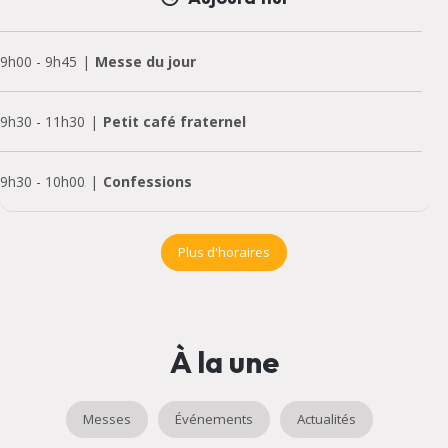
9h00
-
9h45
Messe du jour
9h30
-
11h30
Petit café fraternel
9h30
-
10h00
Confessions
Plus d'horaires
À la une
Messes
Événements
Actualités