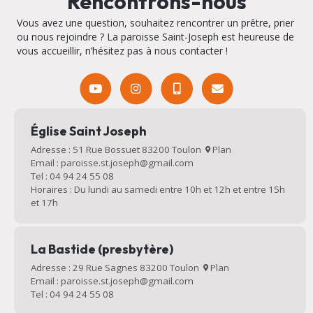
Rencontrons-nous
Vous avez une question, souhaitez rencontrer un prêtre, prier
ou nous rejoindre ? La paroisse Saint-Joseph est heureuse de
vous accueillir, n’hésitez pas à nous contacter !
Église Saint Joseph
Adresse : 51 Rue Bossuet 83200 Toulon
Plan
Email : paroisse.st.joseph@gmail.com
Tel : 04 94 24 55 08
Horaires : Du lundi au samedi entre 10h et 12h et entre 15h
et 17h
La Bastide (presbytère)
Adresse : 29 Rue Sagnes 83200 Toulon
Plan
Email : paroisse.st.joseph@gmail.com
Tel : 04 94 24 55 08