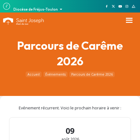
Diocèse de Fréjus-Toulon
Parcours de Carême
2026
Accueil
Événements
Parcours de Carême 2026
Evénement récurrent. Voici le prochain horaire à venir :
09
août 2026