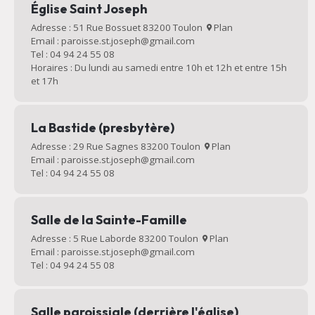
Église Saint Joseph
Adresse : 51 Rue Bossuet 83200 Toulon
Plan
Email : paroisse.st.joseph@gmail.com
Tel : 04 94 24 55 08
Horaires : Du lundi au samedi entre 10h et 12h et entre 15h
et 17h
La Bastide (presbytère)
Adresse : 29 Rue Sagnes 83200 Toulon
Plan
Email : paroisse.st.joseph@gmail.com
Tel : 04 94 24 55 08
Salle de la Sainte-Famille
Adresse : 5 Rue Laborde 83200 Toulon
Plan
Email : paroisse.st.joseph@gmail.com
Tel : 04 94 24 55 08
Salle paroissiale (derrière l'église)