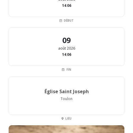
14:06
DÉBUT
09
août 2026
14:06
FIN
Église Saint Joseph
Toulon
LIEU