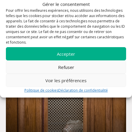
Gérer le consentement
Pour offrir les meilleures expériences, nous utilisons des technologies
telles que les cookies pour stocker et/ou accéder aux informations des
appareils. Le fait de consentir à ces technologies nous permettra de
Prochainement dans la
traiter des données telles que le comportement de navigation ou les ID
uniques sur ce site. Le fait de ne pas consentir ou de retirer son
paroisse
consentement peut avoir un effet négatif sur certaines caractéristiques
et fonctions.
Accepter
09 août à 10:00
Refuser
Voir les préférences
Politique de cookies
Déclaration de confidentialité