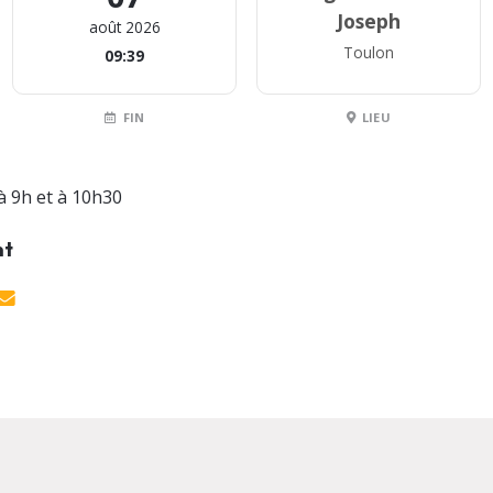
Joseph
août 2026
Toulon
09:39
FIN
LIEU
à 9h et à 10h30
nt