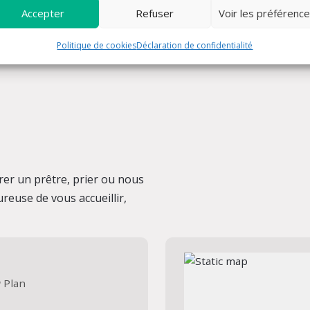
Accepter
Refuser
Voir les préférenc
Politique de cookies
Déclaration de confidentialité
er un prêtre, prier ou nous
reuse de vous accueillir,
Plan