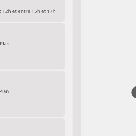
t 12h et entre 15h et 17h
Plan
Plan