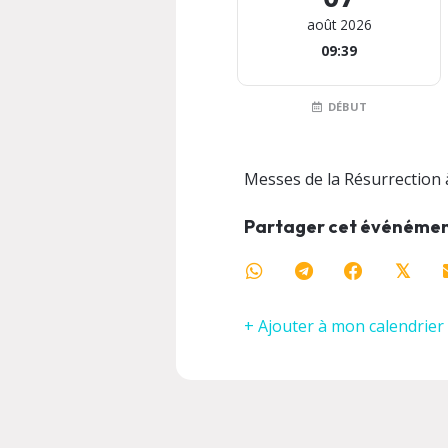
août 2026
09:39
DÉBUT
Messes de la Résurrection 
Partager cet événéme
𝕏
+ Ajouter à mon calendrier