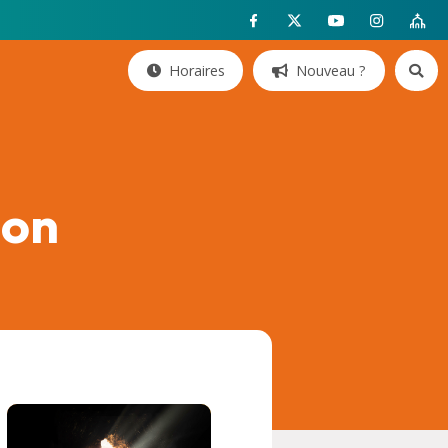
Horaires
Nouveau ?
ion