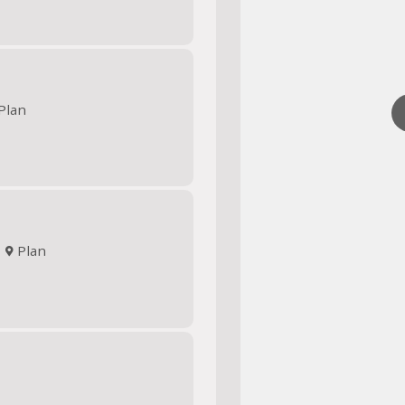
Plan
n
Plan