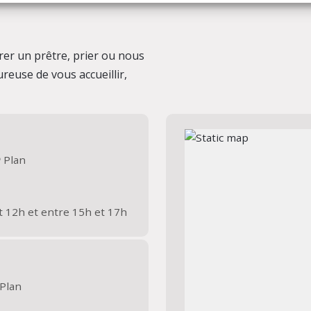
er un prêtre, prier ou nous
reuse de vous accueillir,
Plan
t 12h et entre 15h et 17h
Plan