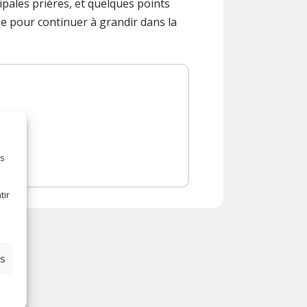
ipales prières, et quelques points
pe pour continuer à grandir dans la
es
tir
es