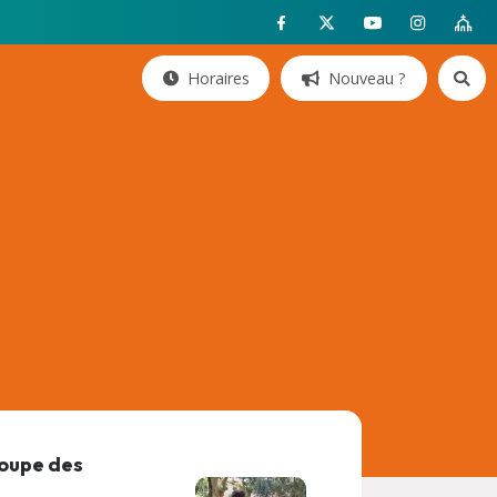
Horaires
Nouveau ?
roupe des
.