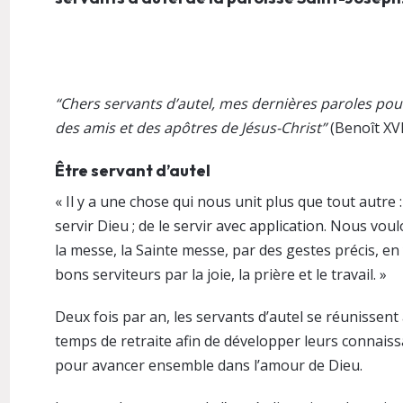
“Chers servants d’autel, mes dernières paroles pour
des amis et des apôtres de Jésus-Christ”
(Benoît XVI
Être servant d’autel
« Il y a une chose qui nous unit plus que tout autre 
servir Dieu ; de le servir avec application. Nous vou
la messe, la Sainte messe, par des gestes précis, e
bons serviteurs par la joie, la prière et le travail. »
Deux fois par an, les servants d’autel se réunissent 
temps de retraite afin de développer leurs connaiss
pour avancer ensemble dans l’amour de Dieu.