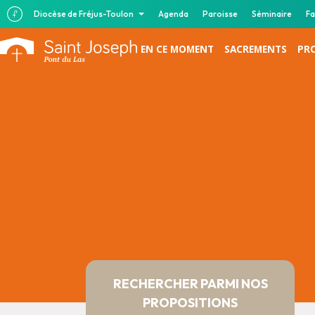
Diocèse de Fréjus-Toulon
Agenda
Paroisse
Séminaire
Fa
EN CE MOMENT
SACREMENTS
PR
RECHERCHER PARMI NOS
PROPOSITIONS