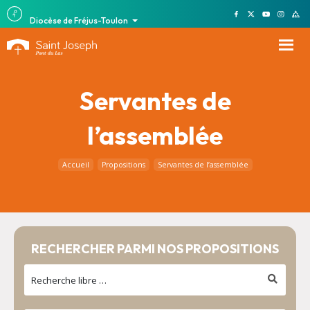
Diocèse de Fréjus-Toulon
Servantes de
l’assemblée
Accueil
Propositions
Servantes de l’assemblée
RECHERCHER PARMI NOS PROPOSITIONS