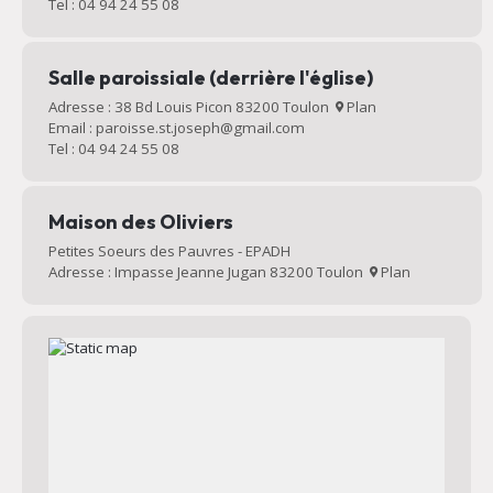
Tel : 04 94 24 55 08
Salle paroissiale (derrière l'église)
Adresse : 38 Bd Louis Picon 83200 Toulon
Plan
Email : paroisse.st.joseph@gmail.com
Tel : 04 94 24 55 08
Maison des Oliviers
Petites Soeurs des Pauvres - EPADH
Adresse : Impasse Jeanne Jugan 83200 Toulon
Plan