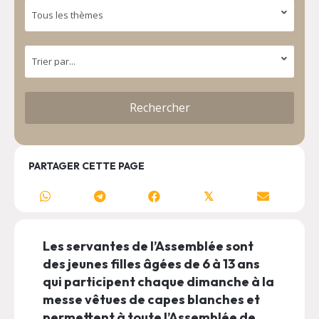
PARTAGER CETTE PAGE
𝕏
Les servantes de l’Assemblée sont
des jeunes filles âgées de 6 à 13 ans
qui participent chaque dimanche à la
messe vêtues de capes blanches et
permettent à toute l’Assemblée de