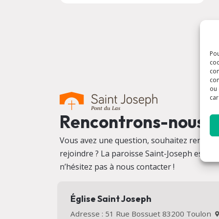
Pou
coo
con
com
ou 
car
Rencontrons-nous
Vous avez une question, souhaitez rencontr
rejoindre ? La paroisse Saint-Joseph est heu
n’hésitez pas à nous contacter !
Église Saint Joseph
Adresse : 51 Rue Bossuet 83200 Toulon