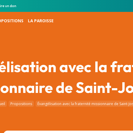
ire un don
OPOSITIONS
LA PAROISSE
lisation avec la fra
ionnaire de Saint-J
eil
Propositions
Évangélisation avec la fraternité missionnaire de Saint-J