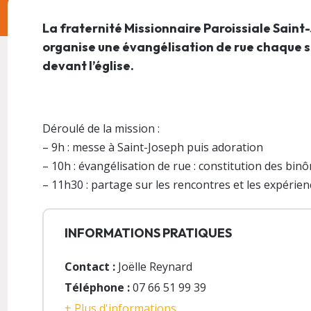
La fraternité Missionnaire Paroissiale Saint
organise une évangélisation de rue chaque 
devant l’église.
Déroulé de la mission :
– 9h : messe à Saint-Joseph puis adoration
– 10h : évangélisation de rue : constitution des bin
– 11h30 : partage sur les rencontres et les expérie
INFORMATIONS PRATIQUES
Contact :
Joëlle Reynard
Téléphone :
07 66 51 99 39
+ Plus d'informations