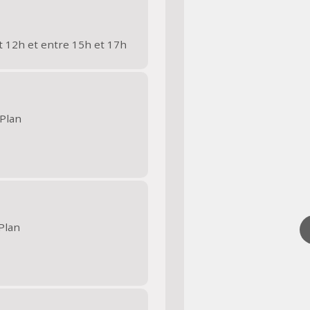
t 12h et entre 15h et 17h
Plan
Plan