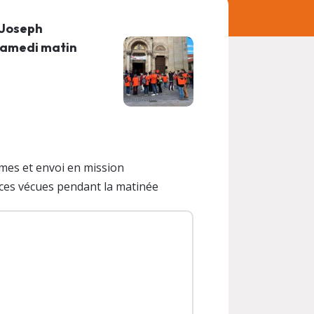
-Joseph
samedi matin
ômes et envoi en mission
nces vécues pendant la matinée