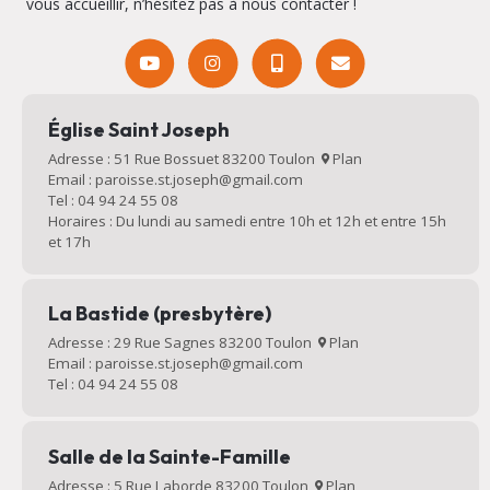
vous accueillir, n’hésitez pas à nous contacter !
Église Saint Joseph
Adresse : 51 Rue Bossuet 83200 Toulon
Plan
Email : paroisse.st.joseph@gmail.com
Tel : 04 94 24 55 08
Horaires : Du lundi au samedi entre 10h et 12h et entre 15h
et 17h
La Bastide (presbytère)
Adresse : 29 Rue Sagnes 83200 Toulon
Plan
Email : paroisse.st.joseph@gmail.com
Tel : 04 94 24 55 08
Salle de la Sainte-Famille
Adresse : 5 Rue Laborde 83200 Toulon
Plan