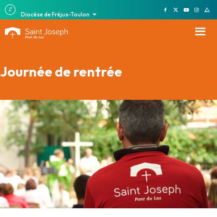
Diocèse de Fréjus-Toulon
Journée de rentrée