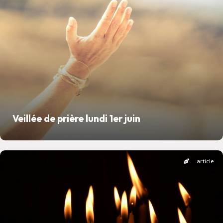
Veillée de prière lundi 1er juin
article