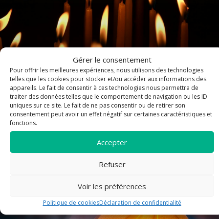
Gérer le consentement
Pour offrir les meilleures expériences, nous utilisons des technologies
telles que les cookies pour stocker et/ou accéder aux informations des
appareils. Le fait de consentir à ces technologies nous permettra de
Horaires de la Semaine Sainte et de Pâques
traiter des données telles que le comportement de navigation ou les ID
uniques sur ce site. Le fait de ne pas consentir ou de retirer son
consentement peut avoir un effet négatif sur certaines caractéristiques et
fonctions.
article
Accepter
Refuser
Voir les préférences
Politique de cookies
Déclaration de confidentialité