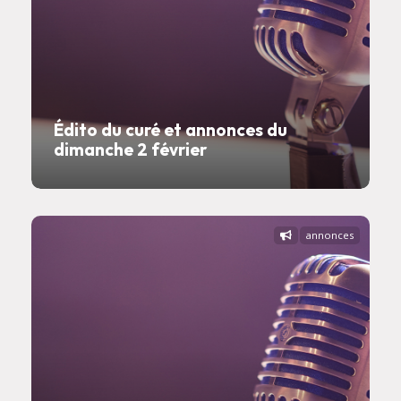
Édito du curé et annonces du
dimanche 2 février
annonces