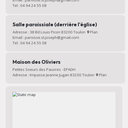
Email : paroisse.st.joseph@gmail.com
Tel : 04 94 24 55 08
Salle paroissiale (derrière l'église)
Adresse : 38 Bd Louis Picon 83200 Toulon
Plan
Email : paroisse.st.joseph@gmail.com
Tel : 04 94 24 55 08
Maison des Oliviers
Petites Soeurs des Pauvres - EPADH
Adresse : Impasse Jeanne Jugan 83200 Toulon
Plan