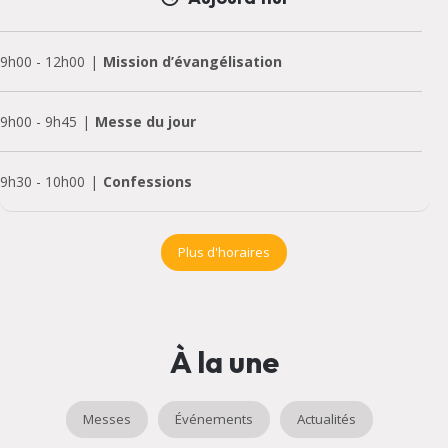
9h00
-
12h00
Mission d’évangélisation
9h00
-
9h45
Messe du jour
9h30
-
10h00
Confessions
Plus d'horaires
À la une
Messes
Événements
Actualités