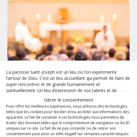
La paroisse Saint-Joseph est un lieu où l’on expérimente
l’amour de Dieu. C’est un lieu accueillant qui permet de faire de
super rencontres et de grandir humainement et
spirituellement. Un lieu d’expression de vos talents et de
partage.
Gérer le consentement
Pour offrir les meilleures expériences, nous utilisons des technologies
La paroisse vous propose
telles que les cookies pour stocker et/ou accéder aux informations des
appareils. Le fait de consentir à ces technologies nous permettra de
traiter des données telles que le comportement de navigation ou les ID
Enfants / Jeunes
Les mardis pour
uniques sur ce site. Le fait de ne pas consentir ou de retirer son
comprendre
Formation
consentement peut avoir un effet négatif sur certaines caractéristiques