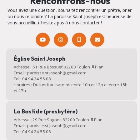
Rencontrons-nous
Vous avez une question, souhaitez rencontrer un prêtre, prier
ou nous rejoindre ? La paroisse Saint-Joseph est heureuse de
vous accueillir, n’hésitez pas à nous contacter !
Église Saint Joseph
Adresse : 51 Rue Bossuet 83200 Toulon
Plan
Email : paroisse.st.joseph@gmail.com
Tel : 04 94 24 55 08
Horaires : Du lundi au samedi entre 10h et 12h et entre 15h
et 17h
La Bastide (presbytère)
Adresse : 29 Rue Sagnes 83200 Toulon
Plan
Email : paroisse.st.joseph@gmail.com
Tel : 04 94 24 55 08