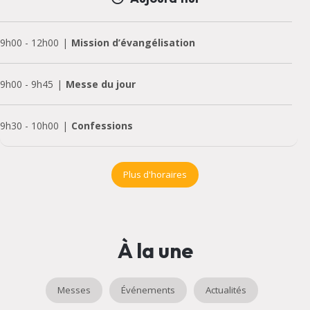
9h00
-
12h00
Mission d’évangélisation
9h00
-
9h45
Messe du jour
9h30
-
10h00
Confessions
Plus d'horaires
À la une
Messes
Événements
Actualités