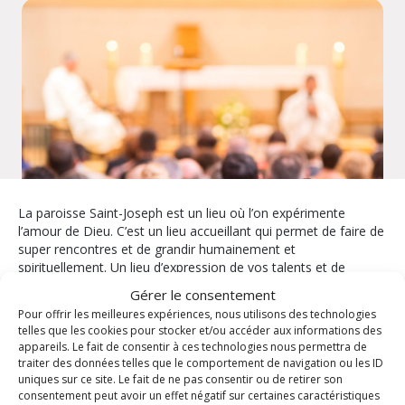
La paroisse Saint-Joseph est un lieu où l’on expérimente
l’amour de Dieu. C’est un lieu accueillant qui permet de faire de
super rencontres et de grandir humainement et
spirituellement. Un lieu d’expression de vos talents et de
partage.
Gérer le consentement
Pour offrir les meilleures expériences, nous utilisons des technologies
La paroisse vous propose
telles que les cookies pour stocker et/ou accéder aux informations des
appareils. Le fait de consentir à ces technologies nous permettra de
traiter des données telles que le comportement de navigation ou les ID
Enfants / Jeunes
Les mardis pour
uniques sur ce site. Le fait de ne pas consentir ou de retirer son
comprendre
Formation
consentement peut avoir un effet négatif sur certaines caractéristiques