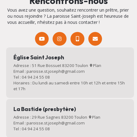
Rencontrons-nous
Vous avez une question, souhaitez rencontrer un prêtre, prier
ou nous rejoindre ? La paroisse Saint-Joseph est heureuse de
vous accueillir, n’hésitez pas à nous contacter !
Église Saint Joseph
Adresse : 51 Rue Bossuet 83200 Toulon
Plan
Email : paroisse.st.joseph@gmail.com
Tel : 04 94 24 55 08
Horaires : Du lundi au samedi entre 10h et 12h et entre 15h
et 17h
La Bastide (presbytère)
Adresse : 29 Rue Sagnes 83200 Toulon
Plan
Email : paroisse.st.joseph@gmail.com
Tel : 04 94 24 55 08